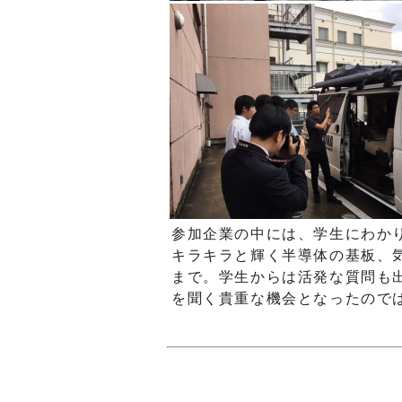
参加企業の中には、学生にわか
キラキラと輝く半導体の基板、
まで。学生からは活発な質問も
を聞く貴重な機会となったので