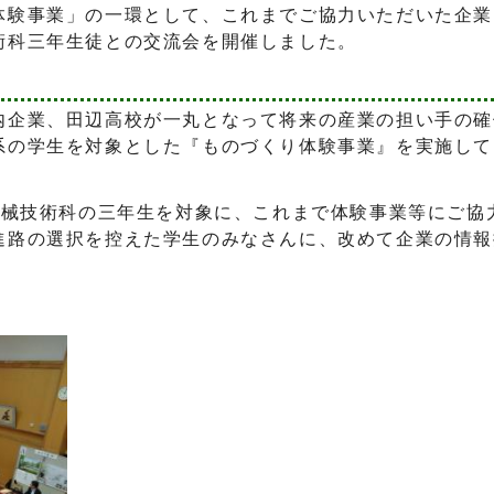
体験事業」の一環として、これまでご協力いただいた企業
術科三年生徒との交流会を開催しました。
内企業、田辺高校が一丸となって将来の産業の担い手の確
系の学生を対象とした『ものづくり体験事業』を実施して
機械技術科の三年生を対象に、これまで体験事業等にご協
進路の選択を控えた学生のみなさんに、改めて企業の情報