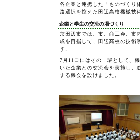
各企業と連携した「ものづくり
路選択を控えた田辺高校機械技
企業と学生の交流の場づくり
京田辺市では、市、商工会、市
成を目指して、田辺高校の技術
す。
7月11日にはその一環として、
いた企業との交流会を実施し、
する機会を設けました。