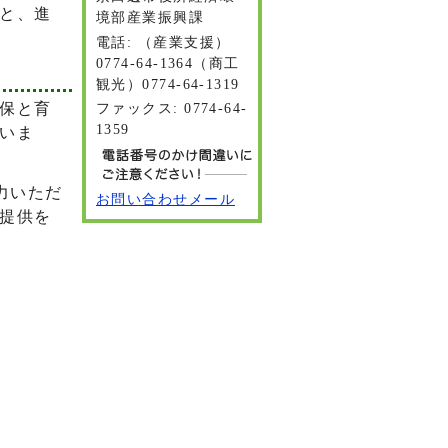
と、進
境部産業振興課
電話: （産業支援）
0774-64-1364（商工
観光）0774-64-1319
保と育
ファックス: 0774-64-
1359
いま
力いただ
お問い合わせメール
提供を