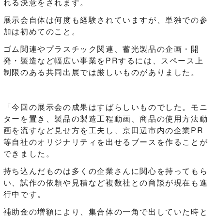
れる決意をされます。
展示会自体は何度も経験されていますが、単独での参
加は初めてのこと。
ゴム関連やプラスチック関連、蓄光製品の企画・開
発・製造など幅広い事業をPRするには、スペース上
制限のある共同出展では厳しいものがありました。
「今回の展示会の成果はすばらしいものでした。モニ
ターを置き、製品の製造工程動画、商品の使用方法動
画を流すなど見せ方を工夫し、京田辺市内の企業PR
等自社のオリジナリティを出せるブースを作ることが
できました。
持ち込んだものは多くの企業さんに関心を持ってもら
い、試作の依頼や見積など複数社との商談が現在も進
行中です。
補助金の増額により、集合体の一角で出していた時と