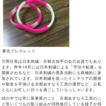
蓄光ブレスレット
片岡社長は日本刺繍・京都古知平の会の会員でもあり
ます。昨年10月には日本刺繍による『宇治十帖展』を
開催されるなど、日本刺繍の普及活動にも積極的に参
加されています。日本刺繍を扱ったインテリアの開発
や製造を手掛ける京都あすなろ工房の運営など、公私
ともにお忙しい日々を過ごしていらっしゃいます。
頭の中では常に新事業のこと、京都あすなろ工房のこ
と等いくつもの取り組みが同時進行している様子が伺