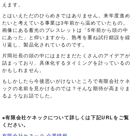
えます。
とはいえただのひらめきではありません。来年度進め
たいと考えている事業は3年前から温めていたもの。
画像にある蓄光のブレスレットは「5年前から頭の中
にあった」と仰いますから、熟考を重ね試行錯誤を繰
り返し、製品化されているのです。
片岡社長の頭の中にはまだまだたくさんのアイデアが
詰まっており、具体化するタイミングを計っているの
かもしれません。
もしかしたら今後思いがけないところで有限会社ケネ
ックの名前を見かけるのでは？そんな期待が高まりま
るようなお話でした。
※有限会社ケネックについて詳しくは下記URLをご覧
ください。
有限会社ケネック 企業情報