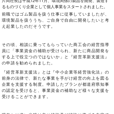
片岡社長は平成12年11月、環境関係の製品を開発、製造す
るものづくり企業として個人事業をスタートされました。
前職ではゴム製品を扱う仕事に従事していましたが、
環境製品を扱ううち、ご自身で自由に開発したいと考
え起業したのだそうです。
その頃、相談に乗ってもらっていた商工会の経営指導
員に「事業資金の補助が受けられ、新たに商品開発を
する上で役立つのではないか」と『経営革新支援法』
の申請を勧められました。
『経営革新支援法』とは『中小企業等経営強化法』の
前身の法律で、新たな事業を手がけ経営の向上を図る
企業を支援する制度。申請したプランが都道府県知事
の認定を受けると、事業資金の補助など様々な支援を
受けることができます。