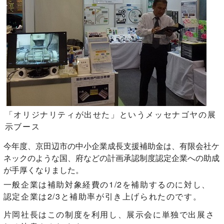
「オリジナリティが出せた」というメッセナゴヤの展
示ブース
今年度、京田辺市の中小企業成長支援補助金は、有限会社ケ
ネックのような国、府などの計画承認制度認定企業への助成
が手厚くなりました。
一般企業は補助対象経費の1/2を補助するのに対し、
認定企業は2/3と補助率が引き上げられたのです。
片岡社長はこの制度を利用し、展示会に単独で出展さ