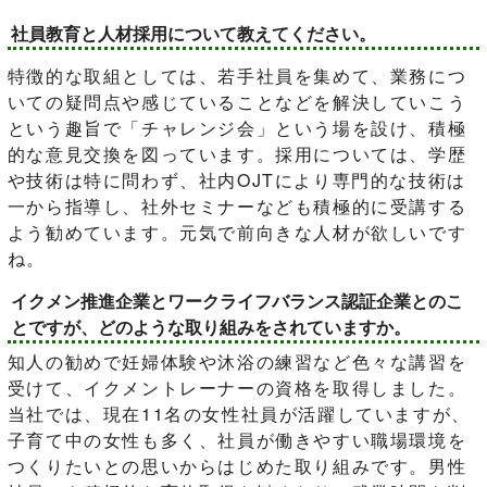
社員教育と人材採用について教えてください。
特徴的な取組としては、若手社員を集めて、業務につ
いての疑問点や感じていることなどを解決していこう
という趣旨で「チャレンジ会」という場を設け、積極
的な意見交換を図っています。採用については、学歴
や技術は特に問わず、社内OJTにより専門的な技術は
一から指導し、社外セミナーなども積極的に受講する
よう勧めています。元気で前向きな人材が欲しいです
ね。
イクメン推進企業とワークライフバランス認証企業とのこ
とですが、どのような取り組みをされていますか。
知人の勧めで妊婦体験や沐浴の練習など色々な講習を
受けて、イクメントレーナーの資格を取得しました。
当社では、現在11名の女性社員が活躍していますが、
子育て中の女性も多く、社員が働きやすい職場環境を
つくりたいとの思いからはじめた取り組みです。男性