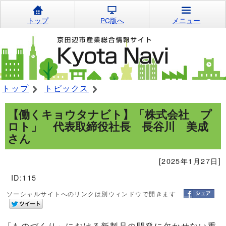
トップ
PC版へ
メニュー
トップ
トピックス
【働くキョウタナビト】「株式会社 プ
ロト」 代表取締役社長 長谷川 美成
さん
[2025年1月27日]
ID:115
ソーシャルサイトへのリンクは別ウィンドウで開きます
「ものづくり」における新製品の開発に欠かせない重