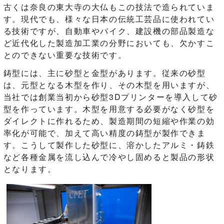
古くは奈良の東大寺の大仏もこの技法で造られていま
す。現代でも、様々な日本の伝統工芸品に使われてい
る技術ですが、自動車やバイク、建設機の部品製造な
ど近代化した製造加工業の分野においても、欠かすこ
とのできない重要な技術です。
鋳型には、主に砂型と金型があります。従来の砂型
は、元型となる木型を作り、その木型を用いますが、
当社では創業当初から砂型3Dプリンターを導入して砂
型を作っています。木型を用意する必要がなく砂型を
ダイレクトに作れるため、製造期間の短縮や作業の効
率化が可能で、加えて高い精度の鋳型が製作できま
す。こうして製作した砂型に、溶かしたアルミ・鋳鉄
など各種金属を流し込んで冷やし固めると製品の形状
となります。