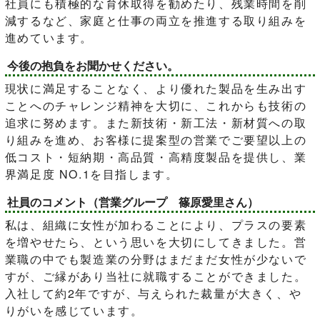
社員にも積極的な育休取得を勧めたり、残業時間を削
減するなど、家庭と仕事の両立を推進する取り組みを
進めています。
今後の抱負をお聞かせください。
現状に満足することなく、より優れた製品を生み出す
ことへのチャレンジ精神を大切に、これからも技術の
追求に努めます。また新技術・新工法・新材質への取
り組みを進め、お客様に提案型の営業でご要望以上の
低コスト・短納期・高品質・高精度製品を提供し、業
界満足度 NO.1を目指します。
社員のコメント（営業グループ 篠原愛里さん）
私は、組織に女性が加わることにより、プラスの要素
を増やせたら、という思いを大切にしてきました。営
業職の中でも製造業の分野はまだまだ女性が少ないで
すが、ご縁があり当社に就職することができました。
入社して約2年ですが、与えられた裁量が大きく、や
りがいを感じています。