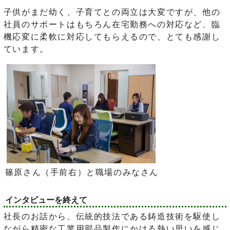
子供がまだ幼く、子育てとの両立は大変ですが、他の
社員のサポートはもちろん在宅勤務への対応など、臨
機応変に柔軟に対応してもらえるので、とても感謝し
ています。
篠原さん（手前右）と職場のみなさん
インタビューを終えて
社長のお話から、伝統的技法である鋳造技術を駆使し
ながら精密な工業用部品製作にかける熱い思いを感じ