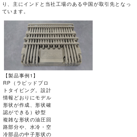
り、主にインドと当社工場のある中国が取引先となっ
ています。
【製品事例1】
RP（ラピッドプロ
トタイピング。設計
情報どおりにモデル
形状が作成、形状確
認ができる）砂型
複雑な形状の油圧回
路部分や、水冷・空
冷部品の中子形状の