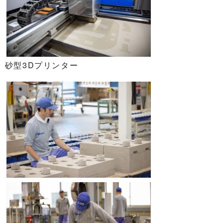
砂型3Dプリンター