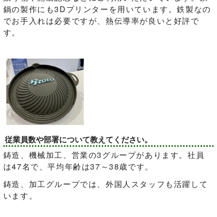
鍋の製作にも3Dプリンターを用いています。鉄製なの
でお手入れは必要ですが、熱伝導率が良いと好評で
す。
従業員数や部署について教えてください。
鋳造、機械加工、営業の3グループがあります。社員
は47名で、平均年齢は37～38歳です。
鋳造、加工グループでは、外国人スタッフも活躍して
います。