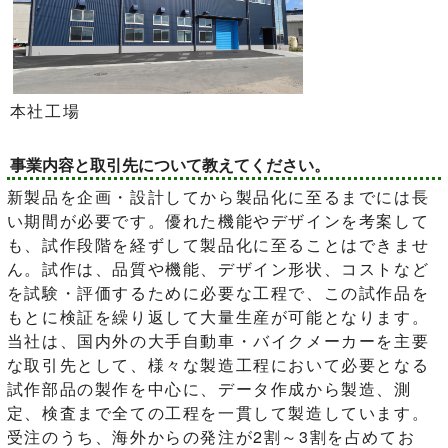
本社工場
事業内容と取引先について教えてください。
新製品を企画・設計してから製品化に至るまでには長
い期間が必要です。優れた機能やデザインを考案して
も、試作段階を経ずして製品化に至ることはできませ
ん。試作は、品質や機能、デザイン形状、コストなど
を試験・評価するために必要な工程で、この試作品を
もとに検証を繰り返して大量生産が可能となります。
当社は、国内外の大手自動車・バイクメーカーを主要
な取引先として、様々な製造工程において必要となる
試作部品の製作を中心に、データ作成から製造、測
定、検査まで全ての工程を一貫して製造しています。
受注のうち、海外からの発注が2割～3割を占めてお