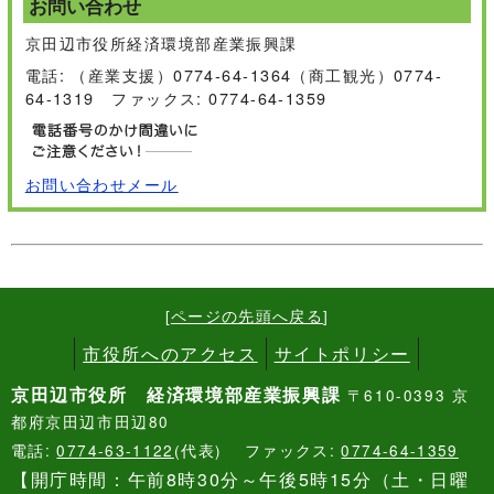
お問い合わせ
京田辺市役所経済環境部産業振興課
電話: （産業支援）0774-64-1364（商工観光）0774-
64-1319 ファックス: 0774-64-1359
お問い合わせメール
[
ページの先頭へ戻る
]
市役所へのアクセス
サイトポリシー
京田辺市役所 経済環境部産業振興課
〒610-0393 京
都府京田辺市田辺80
電話:
0774-63-1122
(代表) ファックス:
0774-64-1359
【開庁時間：午前8時30分～午後5時15分（土・日曜