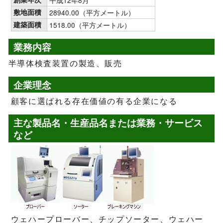
平成12年8月
敷地面積
28940.00（平方メートル）
建築面積
1518.00（平方メートル）
業務内容
半導体検査装置の製造、販売
企業理念
顧客に選ばれる存在価値の有る企業になる
主な製品名・生産品名または業務・サービス
など
ウェハープローバー、チップソーター、ウェハー