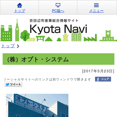
トップ
PC版へ
メニュー
トップ
（株）オプト・システム
[2017年3月23日]
ソーシャルサイトへのリンクは別ウィンドウで開きます