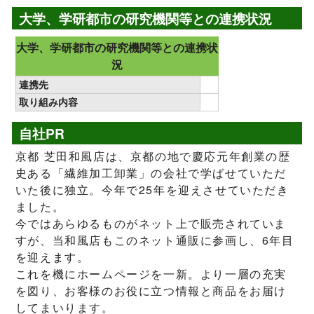
大学、学研都市の研究機関等との連携状況
大学、学研都市の研究機関等との連携状
況
連携先
取り組み内容
自社PR
京都 芝田和風店は、京都の地で慶応元年創業の歴
史ある「繊維加工卸業」の会社で学ばせていただ
いた後に独立。今年で25年を迎えさせていただき
ました。
今ではあらゆるものがネット上で販売されていま
すが、当和風店もこのネット通販に参画し、6年目
を迎えます。
これを機にホームページを一新。より一層の充実
を図り、お客様のお役に立つ情報と商品をお届け
してまいります。