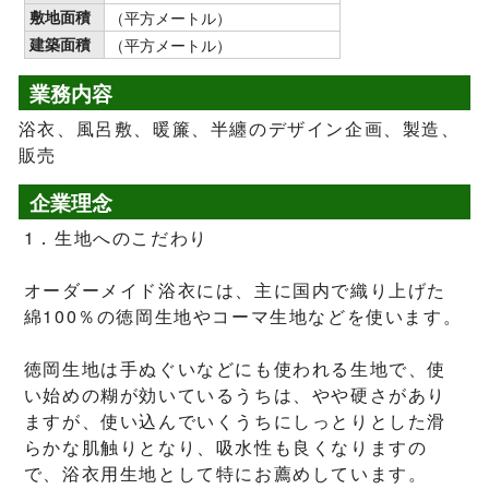
敷地面積
（平方メートル）
建築面積
（平方メートル）
業務内容
浴衣、風呂敷、暖簾、半纏のデザイン企画、製造、
販売
企業理念
1．生地へのこだわり
オーダーメイド浴衣には、主に国内で織り上げた
綿100％の徳岡生地やコーマ生地などを使います。
徳岡生地は手ぬぐいなどにも使われる生地で、使
い始めの糊が効いているうちは、やや硬さがあり
ますが、使い込んでいくうちにしっとりとした滑
らかな肌触りとなり、吸水性も良くなりますの
で、浴衣用生地として特にお薦めしています。