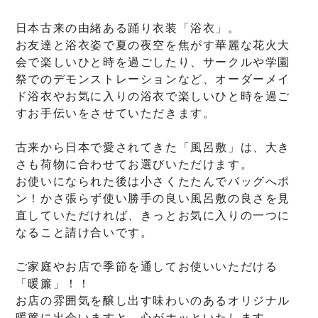
日本古来の由緒ある踊り衣装「浴衣」。
お友達と浴衣姿で夏の夜空を焦がす華麗な花火大
会で楽しいひと時を過ごしたり、サークルや学園
祭でのデモンストレーションなど、オーダーメイ
ド浴衣やお気に入りの浴衣で楽しいひと時を過ご
すお手伝いをさせていただきます。
古来から日本で愛されてきた「風呂敷」は、大き
さも荷物に合わせてお選びいただけます。
お使いになられた後は小さくたたんでバッグへポ
ン！かさ張らず使い勝手の良い風呂敷の良さを見
直していただければ、きっとお気に入りの一つに
なること請け合いです。
ご家庭やお店で季節を通してお使いいただける
「暖簾」！！
お店の雰囲気を醸し出す味わいのあるオリジナル
暖簾に出会いますと、心がホッといたします。