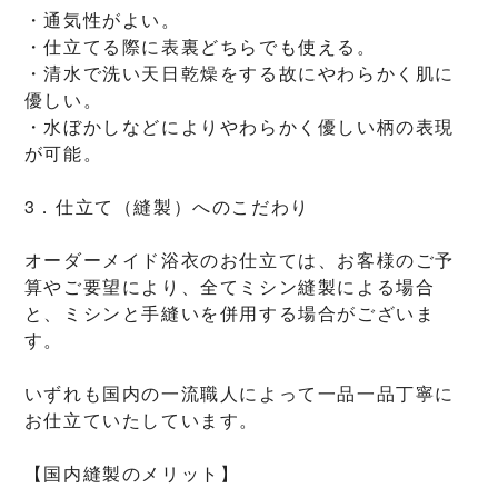
・通気性がよい。
・仕立てる際に表裏どちらでも使える。
・清水で洗い天日乾燥をする故にやわらかく肌に
優しい。
・水ぼかしなどによりやわらかく優しい柄の表現
が可能。
3．仕立て（縫製）へのこだわり
オーダーメイド浴衣のお仕立ては、お客様のご予
算やご要望により、全てミシン縫製による場合
と、ミシンと手縫いを併用する場合がございま
す。
いずれも国内の一流職人によって一品一品丁寧に
お仕立ていたしています。
【国内縫製のメリット】