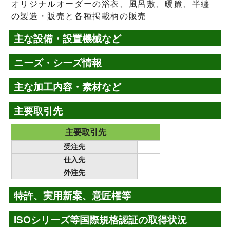
オリジナルオーダーの浴衣、風呂敷、暖簾、半纏
の製造・販売と各種掲載柄の販売
主な設備・設置機械など
ニーズ・シーズ情報
主な加工内容・素材など
主要取引先
主要取引先
受注先
仕入先
外注先
特許、実用新案、意匠権等
ISOシリーズ等国際規格認証の取得状況