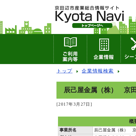
トップ
企業情報検索
辰己屋金属（株） 京
[2017年3月27日]
概
事業所名
辰己屋金属（株） 