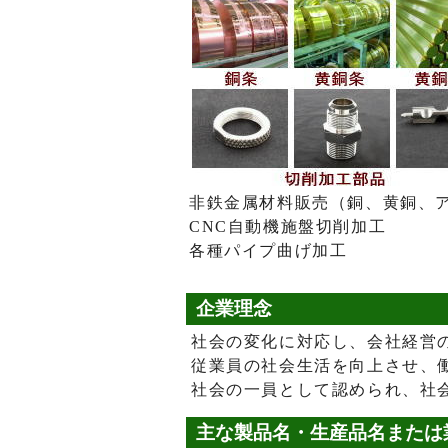
非鉄金属材料販売（銅、黄銅、
CNC自動機施盤切削加工
各種パイプ曲げ加工
企業理念
社会の変化に対応し、会社経営
従業員の社会生活を向上させ、
社会の一員として認められ、社
主な製品名・生産品名または