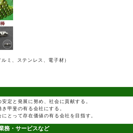
アルミ、ステンレス、電子材）
の安定と発展に努め、社会に貢献する。
働き甲斐の有る会社にする。
会にとって存在価値の有る会社を目指す。
業務・サービスなど