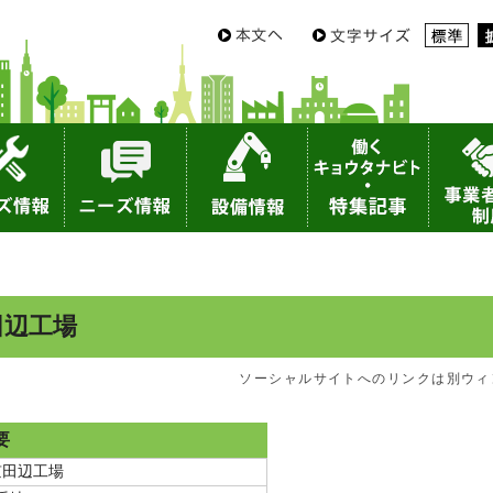
田辺工場
ソーシャルサイトへのリンクは別ウィ
要
京田辺工場