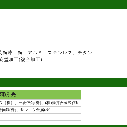
黄銅棒、銅、アルミ、ステンレス、チタン
旋盤加工(複合加工)
要取引先
（株）、三菱伸銅(株)、(株)藤井合金製作所
伸銅(株)、サンエツ金属(株)