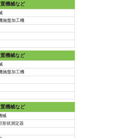
設置機械など
械
動機施盤加工機
設置機械など
械
動機施盤加工機
設置機械など
機械
郭形状測定器