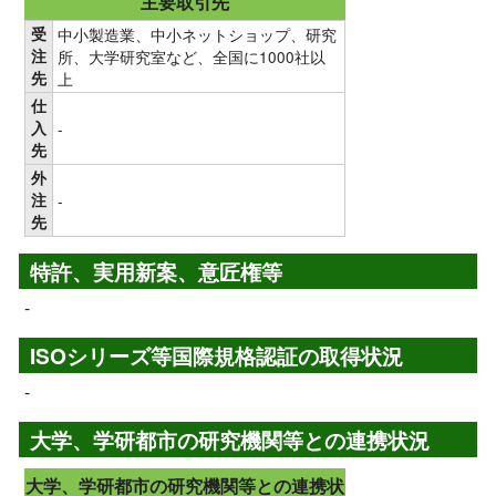
主要取引先
受
中小製造業、中小ネットショップ、研究
注
所、大学研究室など、全国に1000社以
先
上
仕
入
-
先
外
注
-
先
特許、実用新案、意匠権等
-
ISOシリーズ等国際規格認証の取得状況
-
大学、学研都市の研究機関等との連携状況
大学、学研都市の研究機関等との連携状