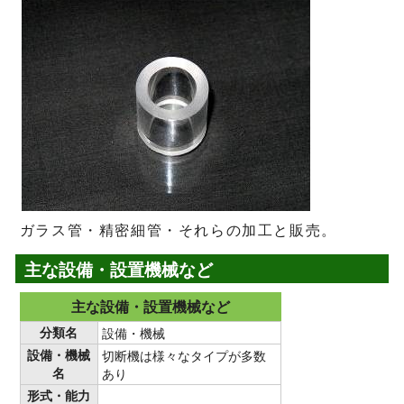
ガラス管・精密細管・それらの加工と販売。
主な設備・設置機械など
主な設備・設置機械など
分類名
設備・機械
設備・機械
切断機は様々なタイプが多数
名
あり
形式・能力