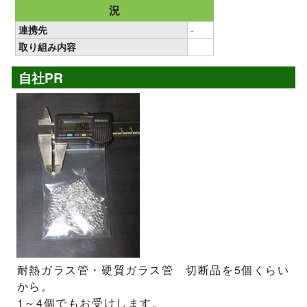
況
連携先
-
取り組み内容
自社PR
耐熱ガラス管・硬質ガラス管 切断品を5個くらい
から。
1～4個でもお受けします。