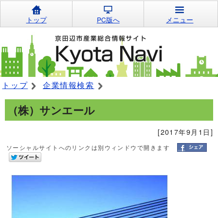
トップ
PC版へ
メニュー
トップ
企業情報検索
（株）サンエール
[2017年9月1日]
ソーシャルサイトへのリンクは別ウィンドウで開きます