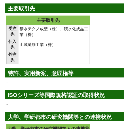
主要取引先
主要取引先
受注
積水テクノ成型（株）、積水化成品工
先
業（株）
仕入
山城繊維工業（株）
先
外注
-
先
特許、実用新案、意匠権等
-
ISOシリーズ等国際規格認証の取得状況
-
大学、学研都市の研究機関等との連携状況
大学、学研都市の研究機関等との連携状