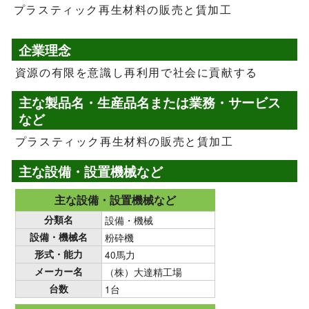
プラスティック再生材料の販売と賃加工
企業理念
資源の有限を意識し再利用で社会に貢献する
主な製品名・生産品名または業務・サービス
など
プラスティック再生材料の販売と賃加工
主な設備・設置機械など
主な設備・設置機械など
分類名
設備・機械
設備・機械名
粉砕機
形式・能力
40馬力
メーカー名
（株）大達精工場
台数
1台