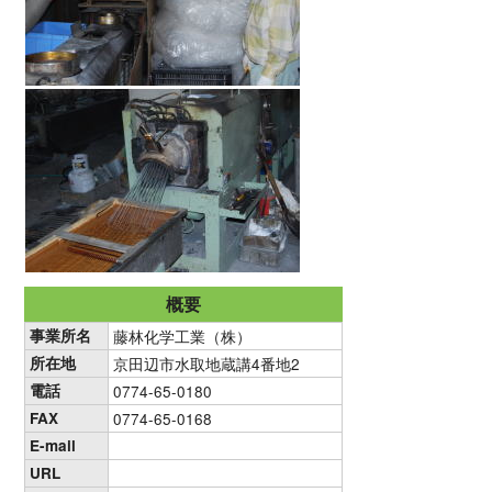
概要
事業所名
藤林化学工業（株）
所在地
京田辺市水取地蔵講4番地2
電話
0774-65-0180
FAX
0774-65-0168
E-mail
URL